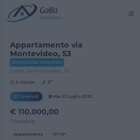
Appartamento via
Montevideo, 53
Disponibilità: Immediata
Corato, Via Montevideo , 53
5 stanze
3°
Condividi
Mar 22 Luglio 2025
€ 110.000,00
Trattabile
Appartamento
107 M²