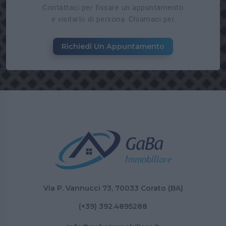
Contattaci per fissare un appuntamento
e visitarlo di persona. Chiamaci per
prenotare un incontro con i nostri
esperti. Siamo quì per aiutarti a trovare la
Richiedi Un Appuntamento
soluzione ideale!
Via P. Vannucci 73, 70033 Corato (BA)
(+39) 392.4895288